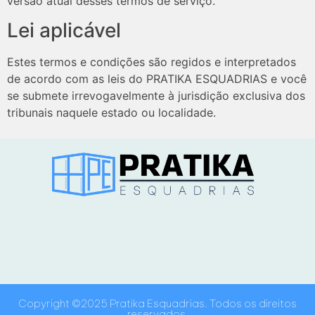
versão atual desses termos de serviço.
Lei aplicável
Estes termos e condições são regidos e interpretados
de acordo com as leis do PRATIKA ESQUADRIAS e você
se submete irrevogavelmente à jurisdição exclusiva dos
tribunais naquele estado ou localidade.
Copyright ©2025 Pratika Esquadrias. Todos os direitos
reservados.